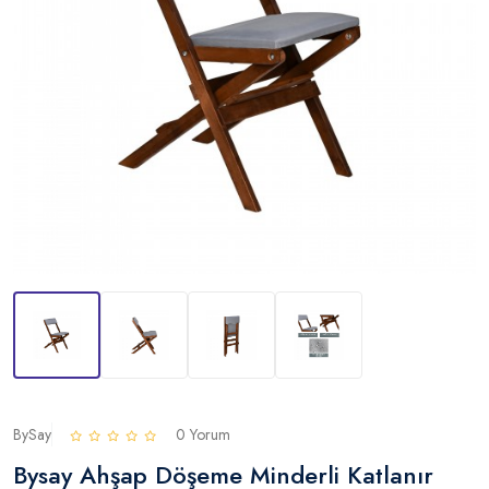
BySay
0 Yorum
Bysay Ahşap Döşeme Minderli Katlanır