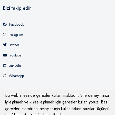
Bizi takip edin
Facebook
Instagram
Twitter
Youtube
LinkedIn
WhatsApp
Bu web sitesinde çerezler kullanılmaktadır. Site deneyiminizi
iyileştirmek ve kişiselleştirmek için çerezler kullanıyoruz. Bazı
çerezler istatistiksel amaçlar için kullanılırken bazıları üçüncü
© 2026
Mağazasay Bysay
Tüm Hakları Saklıdır