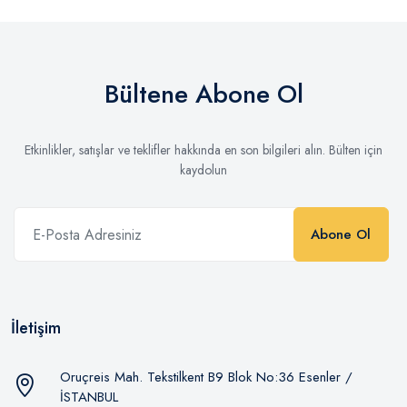
Bültene Abone Ol
Etkinlikler, satışlar ve teklifler hakkında en son bilgileri alın. Bülten için
kaydolun
Abone Ol
İletişim
Oruçreis Mah. Tekstilkent B9 Blok No:36 Esenler /
İSTANBUL