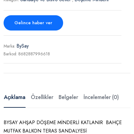
Gelince haber ver
BySay
Marka:
Barkod:
8682887996618
Açıklama
Özellikler
Belgeler
İncelemeler (0)
BYSAY AHŞAP DÖŞEME MİNDERLİ KATLANIR BAHÇE
MUTFAK BALKON TERAS SANDALYESİ