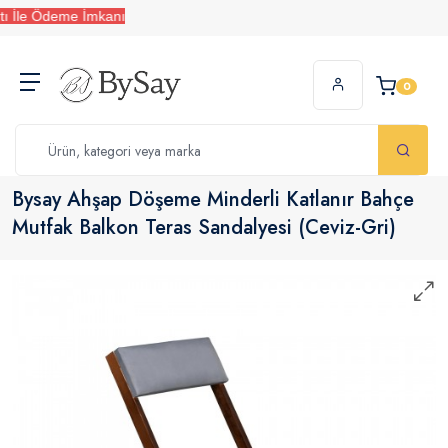
e Ödeme İmkanı
0
Bysay Ahşap Döşeme Minderli Katlanır Bahçe
Mutfak Balkon Teras Sandalyesi (Ceviz-Gri)