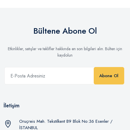
Bültene Abone Ol
Etkinlikler, satışlar ve teklifler hakkında en son bilgileri alın. Bülten için
kaydolun
Abone Ol
İletişim
Oruçreis Mah. Tekstilkent B9 Blok No:36 Esenler /
İSTANBUL