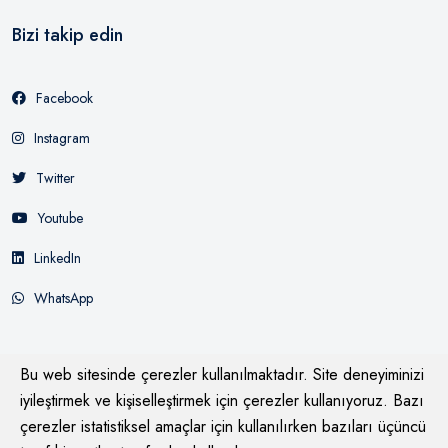
Bizi takip edin
Facebook
Instagram
Twitter
Youtube
LinkedIn
WhatsApp
Bu web sitesinde çerezler kullanılmaktadır. Site deneyiminizi
iyileştirmek ve kişiselleştirmek için çerezler kullanıyoruz. Bazı
çerezler istatistiksel amaçlar için kullanılırken bazıları üçüncü
© 2026
Mağazasay Bysay
Tüm Hakları Saklıdır