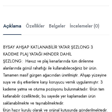
Açıklama
Özellikler
Belgeler
İncelemeler (0)
BYSAY AHŞAP KATLANABİLİR YATAR ŞEZLONG 3
KADEME PLAJ YATAĞI MİNDER DAHİL
ŞEZLONG: Havuz ve plaj kenarlarında tüm dinlenme
alanlarında gönül rahatlığı ile kullanabileceğiniz bir ürün.
Tamamen masif gürgen ağacından üretilmiştir. Ahşap yüzeyine
suya ve dış etkenlere karşı koruyucu vernik uygulanmıştır. 3
kademe yatma ve oturma pozisyonu bulunmaktadır. Ürün tam
katlanabilir özelliktedir, bu sayede yer kaplamadan ürün
saklanabilmekte ve taşınabilmektedir.
Ürün hazır kurulu olarak ve orijinal kutusunda gönderilmektedir.