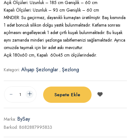
Açık Ölçüleri: Uzunluk – 185 cm Genişlik – 60 cm
Kapalı Ölçüleri: Uzunluk – 93 cm Genişlik – 60 cm
MİNDER: Su geçirmez, dayanıklı kumaştan üretilmiştir. Baş kısmında
1 adet boncuk silikon dolgu yastık bulunmaktadır. Katlama sonrası
açılmasını engelleyecek 1 adet çırtlı kuşak bulunmaktadır. Bu kuşak
aynı zamanda minderi şezlonga sabitlemenizi sağlamaktadır. Ayrıca
omuzda taşımak için bir adet askı mevcuttur.
Açık 180x60 cm, Kapalı 60x45 cm ölçülerindedir.
Ahşap Şezlonglar
Şezlong
Kategori:
,
Sepete Ekle
BySay
Marka:
Barkod:
8682887995833