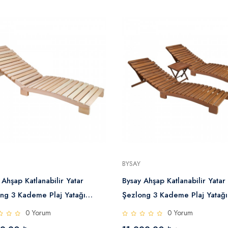
BYSAY
 Ahşap Katlanabilir Yatar
Bysay Ahşap Katlanabilir Yatar
ng 3 Kademe Plaj Yatağı
Şezlong 3 Kademe Plaj Yatağı
rel)
Set (Ceviz)
0 Yorum
0 Yorum