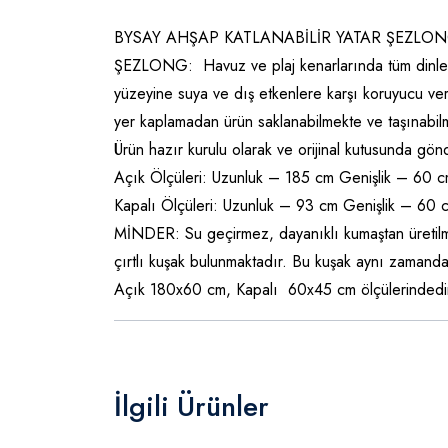
BYSAY AHŞAP KATLANABİLİR YATAR ŞEZLON
ŞEZLONG: Havuz ve plaj kenarlarında tüm dinlenme
yüzeyine suya ve dış etkenlere karşı koruyucu ver
yer kaplamadan ürün saklanabilmekte ve taşınabi
Ürün hazır kurulu olarak ve orijinal kutusunda gönd
Açık Ölçüleri: Uzunluk – 185 cm Genişlik – 60 
Kapalı Ölçüleri: Uzunluk – 93 cm Genişlik – 60 
MİNDER: Su geçirmez, dayanıklı kumaştan üretilmi
çırtlı kuşak bulunmaktadır. Bu kuşak aynı zamanda
Açık 180x60 cm, Kapalı 60x45 cm ölçülerindedi
İlgili Ürünler