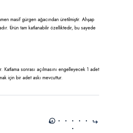
amen masif gürgen ağacından üretilmiştir. Ahşap
r. Ürün tam katlanabilir özelliktedir, bu sayede
r. Katlama sonrası açılmasını engelleyecek 1 adet
ak için bir adet askı mevcuttur.