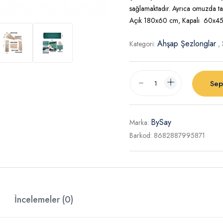
sağlamaktadır. Ayrıca omuzda taş
Açık 180x60 cm, Kapalı 60x45 
Ahşap Şezlonglar
Kategori:
,
Sep
BySay
Marka:
Barkod:
8682887995871
İncelemeler (0)