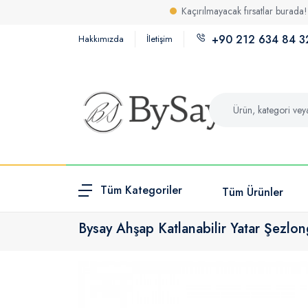
Kaçırılmayacak fırsatlar burada! İndirimli ve
+90 212 634 84 3
Hakkımızda
İletişim
Tüm Kategoriler
Tüm Ürünler
Bysay Ahşap Katlanabilir Yatar Şezlo