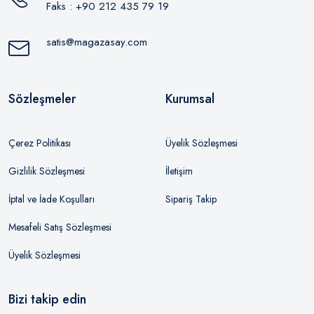
Faks : +90 212 435 79 19
satis@magazasay.com
Sözleşmeler
Kurumsal
Çerez Politikası
Üyelik Sözleşmesi
Gizlilik Sözleşmesi
İletişim
İptal ve İade Koşulları
Sipariş Takip
Mesafeli Satış Sözleşmesi
Üyelik Sözleşmesi
Bizi takip edin