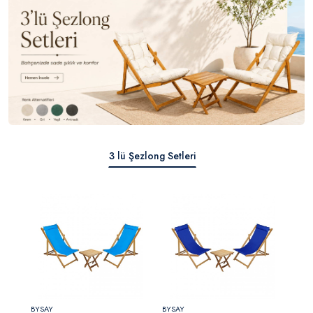
3 lü Şezlong Setleri
BYSAY
BYSAY
BYSA