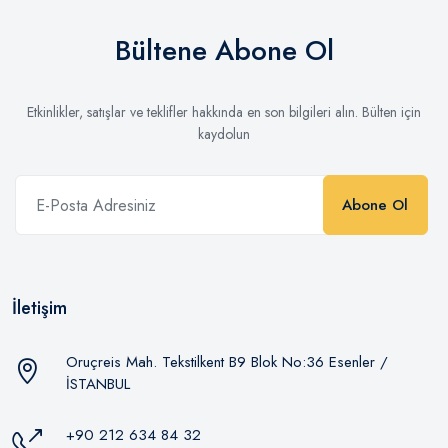
Bültene Abone Ol
Etkinlikler, satışlar ve teklifler hakkında en son bilgileri alın. Bülten için
kaydolun
Abone Ol
İletişim
Oruçreis Mah. Tekstilkent B9 Blok No:36 Esenler /
İSTANBUL
+90 212 634 84 32