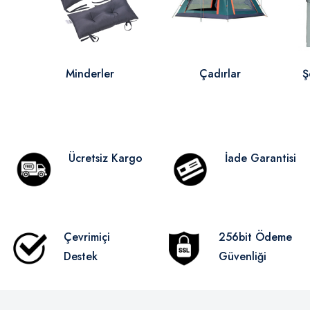
Minderler
Çadırlar
Ş
Ücretsiz Kargo
İade Garantisi
Çevrimiçi
256bit Ödeme
Destek
Güvenliği