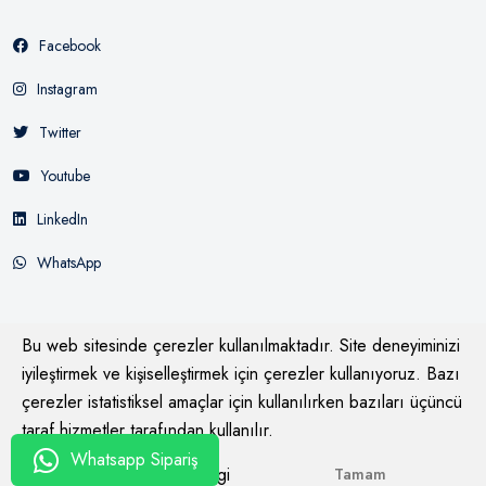
Facebook
Instagram
Twitter
Youtube
LinkedIn
WhatsApp
Bu web sitesinde çerezler kullanılmaktadır. Site deneyiminizi
iyileştirmek ve kişiselleştirmek için çerezler kullanıyoruz. Bazı
çerezler istatistiksel amaçlar için kullanılırken bazıları üçüncü
© 2026
Mağazasay Bysay
Tüm Hakları Saklıdır
taraf hizmetler tarafından kullanılır.
Whatsapp Sipariş
Daha fazla bilgi
Tamam